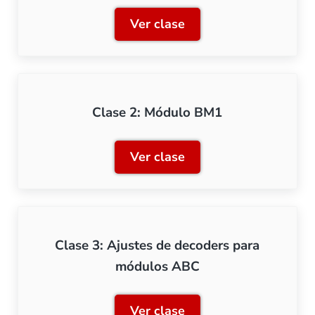
Ver clase
Clase 1: Principios básico
Clase 2: Módulo BM1
Ver clase
Clase 2: Módulo BM1
Clase 3: Ajustes de decoders para
módulos ABC
Ver clase