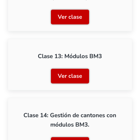
Ver clase
Clase 12: Control de seña
Clase 13: Módulos BM3
Ver clase
Clase 13: Módulos BM3
Clase 14: Gestión de cantones con
módulos BM3.