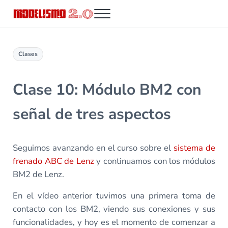
Saltar al contenido principal
Skip to header right navigation
Skip to site footer
Menu
Modelismo 2.0
Clases
Clase 10: Módulo BM2 con
señal de tres aspectos
Seguimos avanzando en el curso sobre el
sistema de
frenado ABC de Lenz
y continuamos con los módulos
BM2 de Lenz.
En el vídeo anterior tuvimos una primera toma de
contacto con los BM2, viendo sus conexiones y sus
funcionalidades, y hoy es el momento de comenzar a