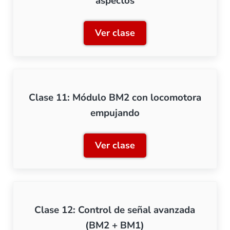
aspectos
Ver clase
Clase 10: Módulo BM2 con 
Clase 11: Módulo BM2 con locomotora
empujando
Ver clase
Clase 11: Módulo BM2 co
Clase 12: Control de señal avanzada
(BM2 + BM1)