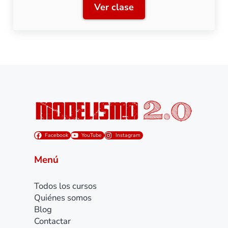
Ver clase
Clase 14: Gestión de can
Facebook
YouTube
Instagram
Menú
Todos los cursos
Quiénes somos
Blog
Contactar