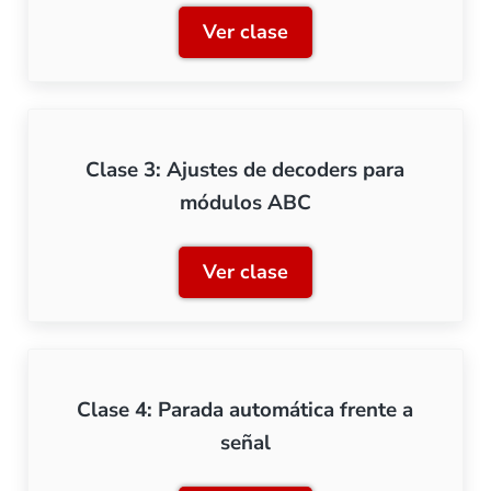
Ver clase
Clase 2: Módulo BM1
Clase 3: Ajustes de decoders para
módulos ABC
Ver clase
Clase 3: Ajustes de decod
Clase 4: Parada automática frente a
señal