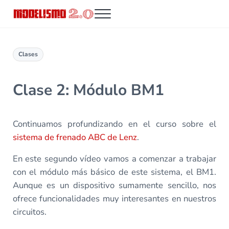
Saltar al contenido principal
Skip to header right navigation
Skip to site footer
Menu
Modelismo 2.0
Clases
Clase 2: Módulo BM1
Continuamos profundizando en el curso sobre el
sistema de frenado ABC de Lenz
.
En este segundo vídeo vamos a comenzar a trabajar
con el módulo más básico de este sistema, el BM1.
Aunque es un dispositivo sumamente sencillo, nos
ofrece funcionalidades muy interesantes en nuestros
circuitos.