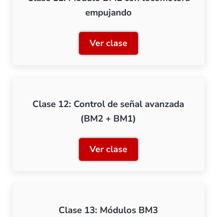
empujando
Ver clase
Clase 11: Módulo BM2 co
Clase 12: Control de señal avanzada
(BM2 + BM1)
Ver clase
Clase 12: Control de seña
Clase 13: Módulos BM3