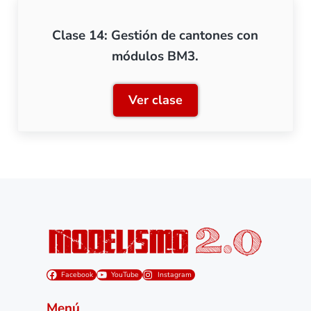
Clase 14: Gestión de cantones con
módulos BM3.
Ver clase
Clase 14: Gestión de can
Facebook
YouTube
Instagram
Menú