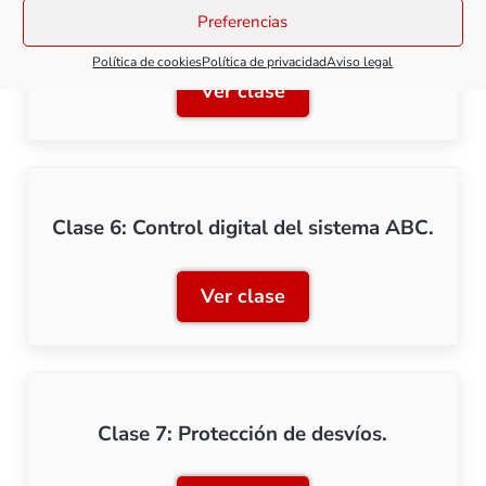
Clase 5: Trenes lanzadera
Preferencias
Política de cookies
Política de privacidad
Aviso legal
Ver clase
Clase 5: Trenes lanzadera
Clase 6: Control digital del sistema ABC.
Ver clase
Clase 6: Control digital d
Clase 7: Protección de desvíos.