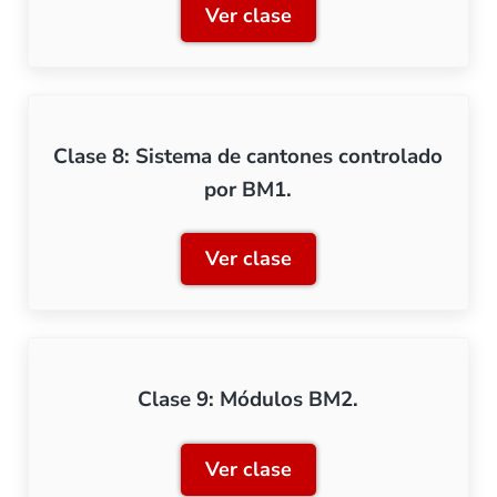
Ver clase
Clase 7: Protección de des
Clase 8: Sistema de cantones controlado
por BM1.
Ver clase
Clase 8: Sistema de canto
Clase 9: Módulos BM2.
Ver clase
Clase 9: Módulos BM2.