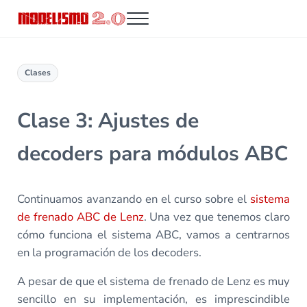
Saltar al contenido principal
Skip to header right navigation
Skip to site footer
Menu
Modelismo 2.0
Clases
Clase 3: Ajustes de
decoders para módulos ABC
Continuamos avanzando en el curso sobre el
sistema
de frenado ABC de Lenz
. Una vez que tenemos claro
cómo funciona el sistema ABC, vamos a centrarnos
en la programación de los decoders.
A pesar de que el sistema de frenado de Lenz es muy
sencillo en su implementación, es imprescindible