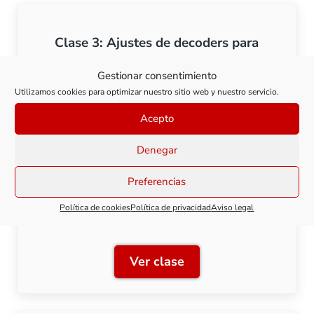
Clase 3: Ajustes de decoders para
módulos ABC
Gestionar consentimiento
Utilizamos cookies para optimizar nuestro sitio web y nuestro servicio.
Ver clase
Clase 3: Ajustes de decod
Acepto
Denegar
Preferencias
Clase 4: Parada automática frente a
Política de cookies
Política de privacidad
Aviso legal
señal
Ver clase
Clase 4: Parada automática