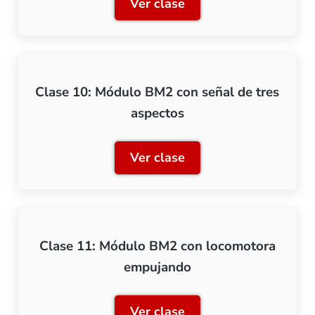
Ver clase
Clase 9: Módulos BM2.
Clase 10: Módulo BM2 con señal de tres
aspectos
Ver clase
Clase 10: Módulo BM2 con 
Clase 11: Módulo BM2 con locomotora
empujando
Ver clase