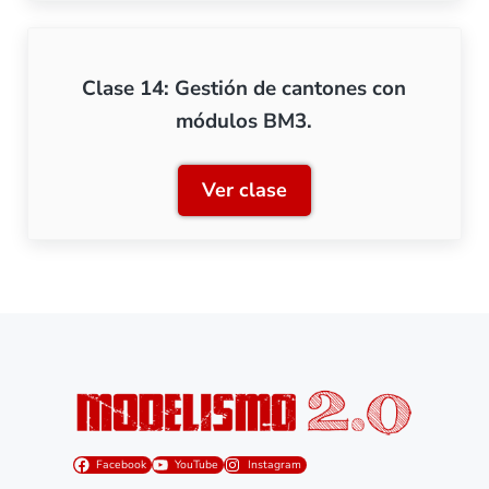
Clase 14: Gestión de cantones con
módulos BM3.
Ver clase
Clase 14: Gestión de can
Facebook
YouTube
Instagram