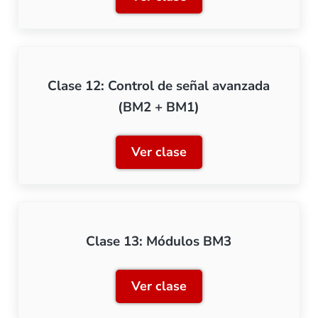
Clase 11: Módulo BM2 co
Clase 12: Control de señal avanzada
(BM2 + BM1)
Ver clase
Clase 12: Control de seña
Clase 13: Módulos BM3
Ver clase
Clase 13: Módulos BM3