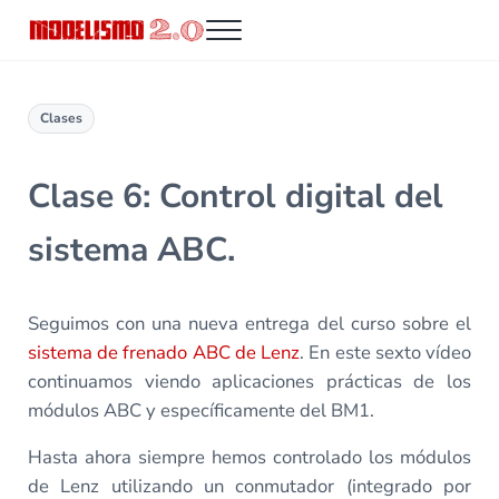
Saltar al contenido principal
Skip to header right navigation
Skip to site footer
Menu
Modelismo 2.0
Clases
Clase 6: Control digital del
sistema ABC.
Seguimos con una nueva entrega del curso sobre el
sistema de frenado ABC de Lenz
. En este sexto vídeo
continuamos viendo aplicaciones prácticas de los
módulos ABC y específicamente del BM1.
Hasta ahora siempre hemos controlado los módulos
de Lenz utilizando un conmutador (integrado por