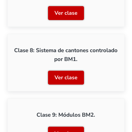
Ver clase
Clase 7: Protección de des
Clase 8: Sistema de cantones controlado
por BM1.
Ver clase
Clase 8: Sistema de canto
Clase 9: Módulos BM2.