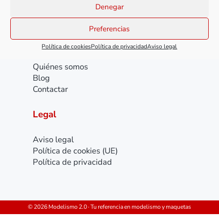
Denegar
Facebook
YouTube
Instagram
Preferencias
Menú
Política de cookies
Política de privacidad
Aviso legal
Todos los cursos
Quiénes somos
Blog
Contactar
Legal
Aviso legal
Política de cookies (UE)
Política de privacidad
© 2026 Modelismo 2.0 · Tu referencia en modelismo y maquetas